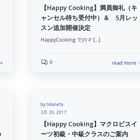
【Happy Cooking】満員御礼（キ
じ
ャンセル待ち受付中）＆ 5月レッ
スン追加開催決定
HappyCooking でのマ […]
0
read more
by
tidanefa
2月 20, 2017
【Happy Cooking】マクロビスイ
の
ーツ初級・中級クラスのご案内