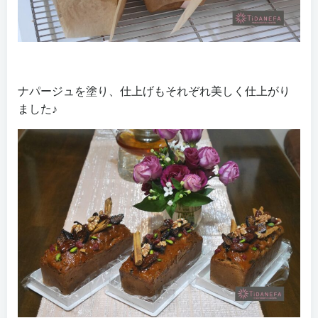
ナパージュを塗り、仕上げもそれぞれ美しく仕上がり
ました♪