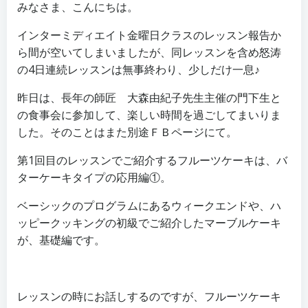
みなさま、こんにちは。
インターミディエイト金曜日クラスのレッスン報告か
ら間が空いてしまいましたが、同レッスンを含め怒涛
の4日連続レッスンは無事終わり、少しだけ一息♪
昨日は、長年の師匠 大森由紀子先生主催の門下生と
の食事会に参加して、楽しい時間を過ごしてまいりま
した。そのことはまた別途ＦＢページにて。
第1回目のレッスンでご紹介するフルーツケーキは、バ
ターケーキタイプの応用編①。
ベーシックのプログラムにあるウィークエンドや、ハ
ッピークッキングの初級でご紹介したマーブルケーキ
が、基礎編です。
レッスンの時にお話しするのですが、フルーツケーキ