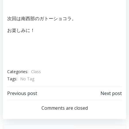
次回は南西部のガトーショコラ。
お楽しみに！
Categories:
Class
Tags:
No Tag
投
投
Previous post
Next post
稿
稿
Comments are closed
ナ
ナ
ビ
ビ
検