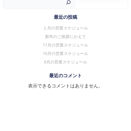
ゲ
ゲ
ー
ー
シ
シ
最近の投稿
ョ
ョ
１月の営業スケジュール
ン
ン
新年のご挨拶にかえて
11月の営業スケジュール
10月の営業スケジュール
9月の営業スケジュール
最近のコメント
表示できるコメントはありません。