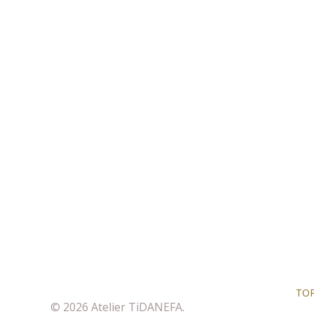
TO
© 2026 Atelier TiDANEFA.