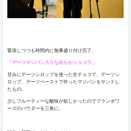
緊張しつつも時間内に無事盛り付け完了。
「デーツマジパン入りなめらかショコラ」
甘みにデーツシロップを使った生チョコで、デーツシ
ロップ、デーツペーストで作ったマジパンをサンドし
たもの。
少しフルーティーな酸味が欲しかったのでフランボワ
ーズのパウダーを三角に。