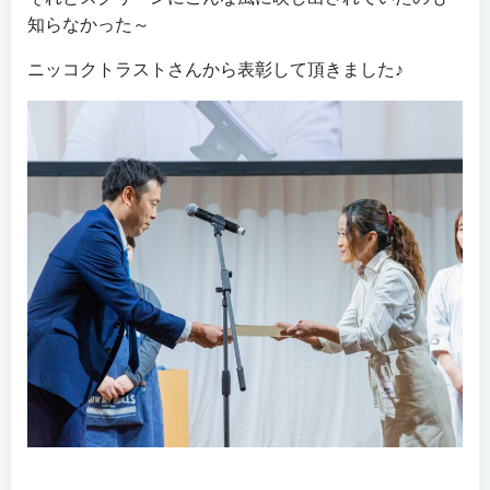
知らなかった～
ニッコクトラストさんから表彰して頂きました♪