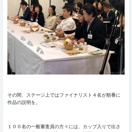
その間、ステージ上ではファイナリスト４名が順番に
作品の説明を。
１００名の一般審査員の方々には、カップ入りで出さ