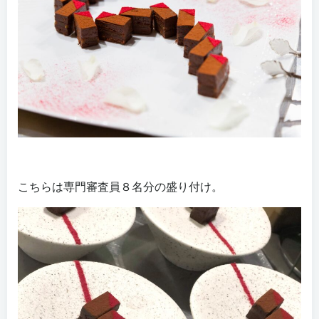
こちらは専門審査員８名分の盛り付け。