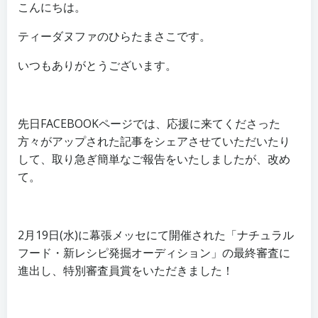
こんにちは。
ティーダヌファのひらたまさこです。
いつもありがとうございます。
先日FACEBOOKページでは、応援に来てくださった
方々がアップされた記事をシェアさせていただいたり
して、取り急ぎ簡単なご報告をいたしましたが、改め
て。
2月19日(水)に幕張メッセにて開催された「ナチュラル
フード・新レシピ発掘オーディション」の最終審査に
進出し、特別審査員賞をいただきました！