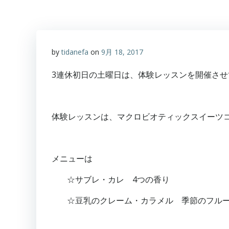
by
tidanefa
on
9月 18, 2017
3連休初日の土曜日は、体験レッスンを開催さ
体験レッスンは、マクロビオティックスイーツ
メニューは
☆サブレ・カレ 4つの香り
☆豆乳のクレーム・カラメル 季節のフル