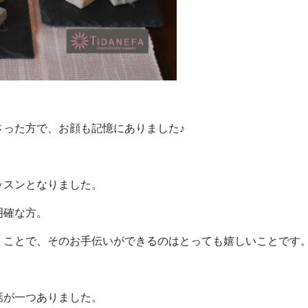
さった方で、お顔も記憶にありました♪
ッスンとなりました。
明確な方。
くことで、そのお手伝いができるのはとっても嬉しいことです
話が一つありました。