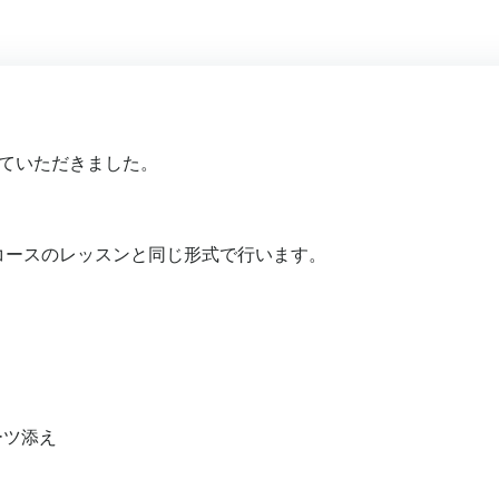
せていただきました。
コースのレッスンと同じ形式で行います。
ーツ添え