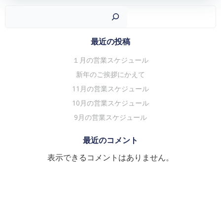
ゲ
ゲ
検
ー
ー
シ
シ
最近の投稿
ョ
ョ
１月の営業スケジュール
ン
ン
新年のご挨拶にかえて
11月の営業スケジュール
10月の営業スケジュール
9月の営業スケジュール
最近のコメント
表示できるコメントはありません。