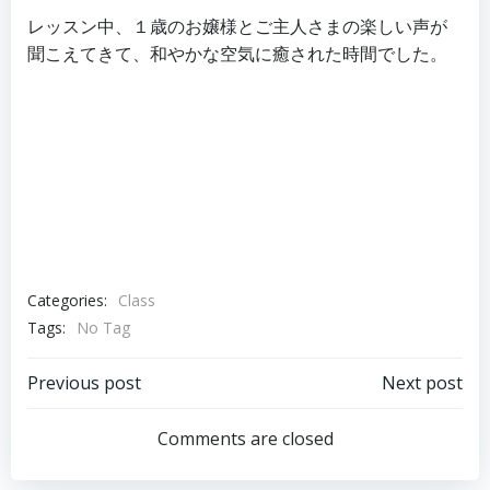
レッスン中、１歳のお嬢様とご主人さまの楽しい声が
聞こえてきて、和やかな空気に癒された時間でした。
Categories:
Class
Tags:
No Tag
投
投
Previous post
Next post
稿
稿
Comments are closed
ナ
ナ
ビ
ビ