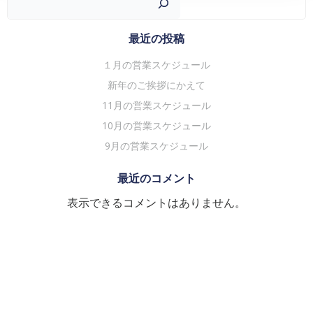
ー
ー
シ
シ
最近の投稿
ョ
ョ
１月の営業スケジュール
ン
ン
新年のご挨拶にかえて
11月の営業スケジュール
10月の営業スケジュール
9月の営業スケジュール
最近のコメント
表示できるコメントはありません。