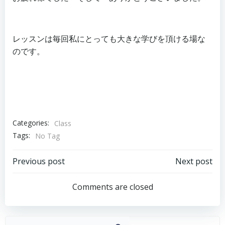
レッスンは毎回私にとっても大きな学びを頂ける場な
のです。
Categories:
Class
Tags:
No Tag
投
投
Previous post
Next post
稿
稿
Comments are closed
ナ
ナ
ビ
ビ
ゲ
ゲ
検