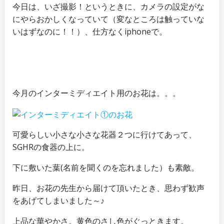
今日は、いざ撮影！というときに、カメラの設定がな
にやらおかしくなっていて（変なところは触っていな
いはずなのに！！）、仕方なくiphoneで。
今月のインターミディエイト用のお花は。。。
可愛らしい小さな小さな花器２つに行けてあって、
SGHRの食器の上に。
下に敷いた葉(名前を聞くのを忘れました）も素敵。
昨日、お花の先生から届けて頂いたとき、思わず歓声
をあげてしまいました～♪
上品な華やかさ。黄色のさし色がぐっときます。