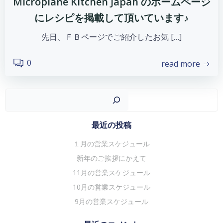
Microplane Kitchen Japan のホームページ
にレシピを掲載して頂いています♪
先日、ＦＢページでご紹介したお気 […]
0
read more
検
最近の投稿
１月の営業スケジュール
新年のご挨拶にかえて
11月の営業スケジュール
10月の営業スケジュール
9月の営業スケジュール