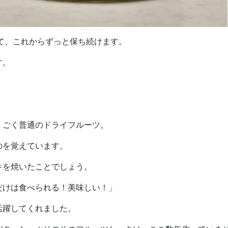
して、これからずっと保ち続けます。
す。
、ごく普通のドライフルーツ。
のを覚えています。
キを焼いたことでしょう。
だけは食べられる！美味しい！」
活躍してくれました。