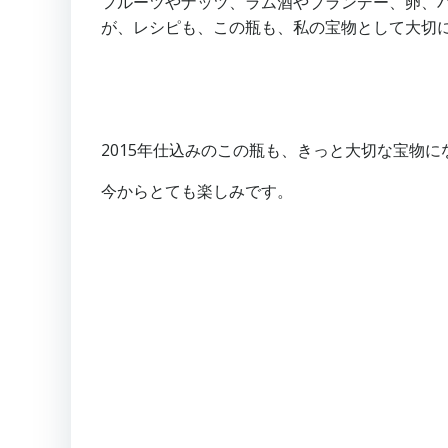
フルーツやナッツ、ラム酒やブランデー、卵、
が、レシピも、この瓶も、私の宝物として大切
2015年仕込みのこの瓶も、きっと大切な宝物に
今からとても楽しみです。