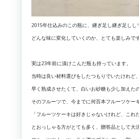
2015年仕込みのこの瓶に、継ぎ足し継ぎ足し
どんな味に変化していくのか、とても楽しみで
実は23年前に漬けこんだ瓶も持っています。
当時は良い材料選びをしたつもりでいたけれど
早く熟成させたくて、白いお砂糖も少し加えた
そのフルーツで、今までに何百本フルーツケー
「フルーツケーキは好きじゃないけれど、これ
とおっしゃる方がとても多く、贈答品として大