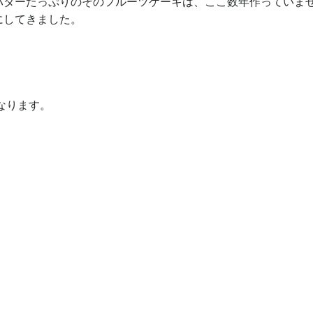
バターたっぷりのそのフルーツケーキは、ここ数年作っていま
にしてきました。
なります。