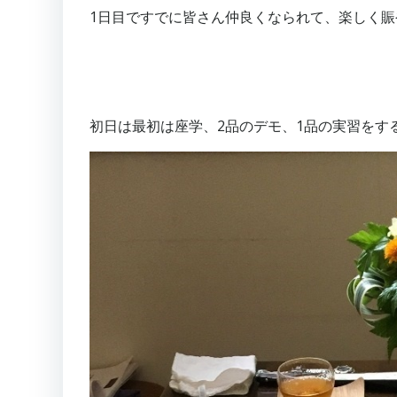
1日目ですでに皆さん仲良くなられて、楽しく
初日は最初は座学、2品のデモ、1品の実習をす