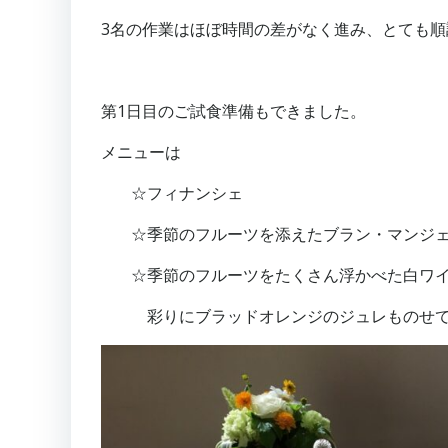
3名の作業はほぼ時間の差がなく進み、とても
第1日目のご試食準備もできました。
メニューは
☆フィナンシェ
☆季節のフルーツを添えたブラン・マンジ
☆季節のフルーツをたくさん浮かべた白ワ
彩りにブラッドオレンジのジュレものせ