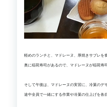
軽めのランチと、マドレーヌ、厚焼きサブレを
奥に稲荷寿司があるので、マドレーヌが稲荷寿
そして午後は、マドレーヌの実習に、冷菓のデ
途中全員で一緒にする作業や冷菓の仕上げを各