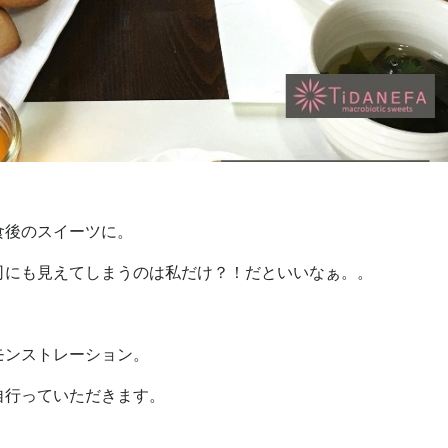
食後のスイーツに。
司にも見えてしまうのは私だけ？！だといいなぁ。。
モンストレーション。
自行っていただきます。