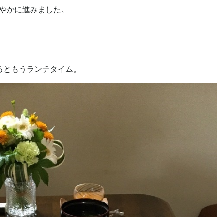
賑やかに進みました。
るともうランチタイム。