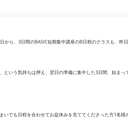
日から、3日間のBASIC短期集中講座のB日程のクラスも、昨
、という気持ちは押え、翌日の準備に集中した3日間、始まっ
まいでも日程を合わせてお盆休みを充ててくださった方1名様