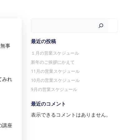
検索
最近の投稿
日無事
１月の営業スケジュール
新年のご挨拶にかえて
11月の営業スケジュール
てみれ
10月の営業スケジュール
9月の営業スケジュール
最近のコメント
表示できるコメントはありません。
の講座