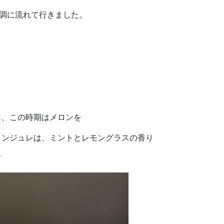
順調に流れて行きました。
ェ、この時期はメロンを
インジュレは、ミントとレモングラスの香り
て