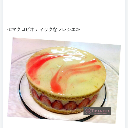
≪マクロビオティックなフレジエ≫