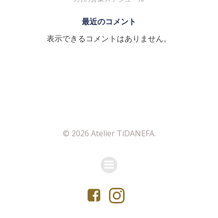
最近のコメント
表示できるコメントはありません。
© 2026 Atelier TiDANEFA.