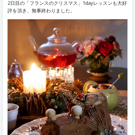
2日目の「フランスのクリスマス」1dayレッスンも大好
評を頂き、無事終わりました。