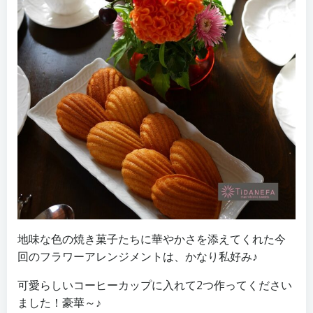
地味な色の焼き菓子たちに華やかさを添えてくれた今
回のフラワーアレンジメントは、かなり私好み♪
可愛らしいコーヒーカップに入れて2つ作ってください
ました！豪華～♪